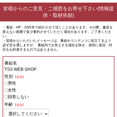
皆様からのご意見・ご感想をお寄せ下さい(情報提
供・取材依頼)
・番組・HP・SNS等で紹介させて頂くことがあります。その際、趣旨を
変えない範囲で多少要約させていただく場合があります。ご了承くださ
い。
・皆様からいただいたメッセージは、番組やコンテンツに役立てるよう
必ず目を通しますが、 番組内でお答えする場合を除き、個別に返信・対
応をお約束するものではありません。
番組名
TSS WEB SHOP
性別
【必須】
男性
女性
回答しない
年齢
【必須】