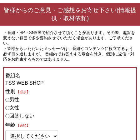
皆様からのご意見・ご感想をお寄せ下さい(情報提
供・取材依頼)
・番組・HP・SNS等で紹介させて頂くことがあります。その際、趣旨を
変えない範囲で多少要約させていただく場合があります。ご了承くださ
い。
・皆様からいただいたメッセージは、番組やコンテンツに役立てるよう
必ず目を通しますが、 番組内でお答えする場合を除き、個別に返信・対
応をお約束するものではありません。
番組名
TSS WEB SHOP
性別
【必須】
男性
女性
回答しない
年齢
【必須】