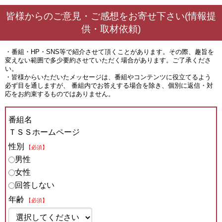
皆様からのご意見・ご感想をお寄せ下さい(情報提
供・取材依頼)
・番組・HP・SNS等で紹介させて頂くことがあります。その際、趣旨を
変えない範囲で多少要約させていただく場合があります。ご了承くださ
い。
・皆様からいただいたメッセージは、番組やコンテンツに役立てるよう
必ず目を通しますが、 番組内でお答えする場合を除き、個別に返信・対
応をお約束するものではありません。
番組名
ＴＳＳホームページ
性別
【必須】
男性
女性
回答しない
年齢
【必須】