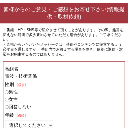
皆様からのご意見・ご感想をお寄せ下さい(情報提
供・取材依頼)
・番組・HP・SNS等で紹介させて頂くことがあります。その際、趣旨を
変えない範囲で多少要約させていただく場合があります。ご了承くださ
い。
・皆様からいただいたメッセージは、番組やコンテンツに役立てるよう
必ず目を通しますが、 番組内でお答えする場合を除き、個別に返信・対
応をお約束するものではありません。
番組名
電波・技術関係
性別
【必須】
男性
女性
回答しない
年齢
【必須】