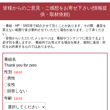
皆様からのご意見・ご感想をお寄せ下さい(情報提
供・取材依頼)
・番組・HP・SNS等で紹介させて頂くことがあります。その際、趣旨を
変えない範囲で多少要約させていただく場合があります。ご了承くださ
い。
・皆様からいただいたメッセージは、番組やコンテンツに役立てるよう
必ず目を通しますが、 番組内でお答えする場合を除き、個別に返信・対
応をお約束するものではありません。
番組名
Thank you for zero
性別
【必須】
男性
女性
回答しない
年齢
【必須】