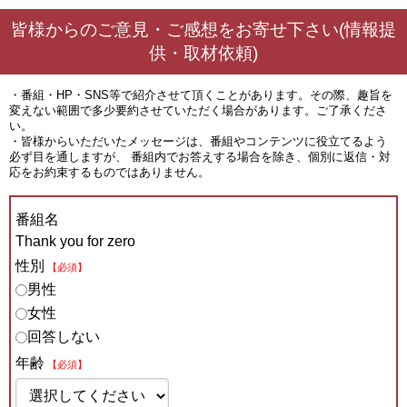
皆様からのご意見・ご感想をお寄せ下さい(情報提
供・取材依頼)
・番組・HP・SNS等で紹介させて頂くことがあります。その際、趣旨を
変えない範囲で多少要約させていただく場合があります。ご了承くださ
い。
・皆様からいただいたメッセージは、番組やコンテンツに役立てるよう
必ず目を通しますが、 番組内でお答えする場合を除き、個別に返信・対
応をお約束するものではありません。
番組名
Thank you for zero
性別
【必須】
男性
女性
回答しない
年齢
【必須】