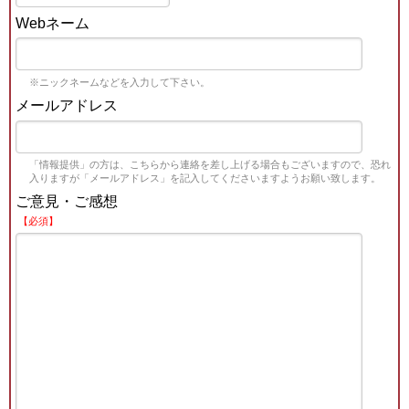
Webネーム
※ニックネームなどを入力して下さい。
メールアドレス
「情報提供」の方は、こちらから連絡を差し上げる場合もございますので、恐れ
入りますが「メールアドレス」を記入してくださいますようお願い致します。
ご意見・ご感想
【必須】