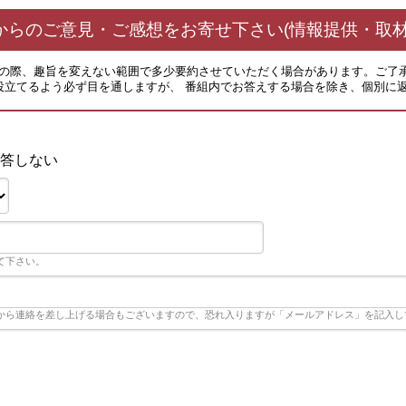
からのご意見・ご感想をお寄せ下さい(情報提供・取材
その際、趣旨を変えない範囲で多少要約させていただく場合があります。ご了
役立てるよう必ず目を通しますが、 番組内でお答えする場合を除き、個別に
答しない
て下さい。
から連絡を差し上げる場合もございますので、恐れ入りますが「メールアドレス」を記入し