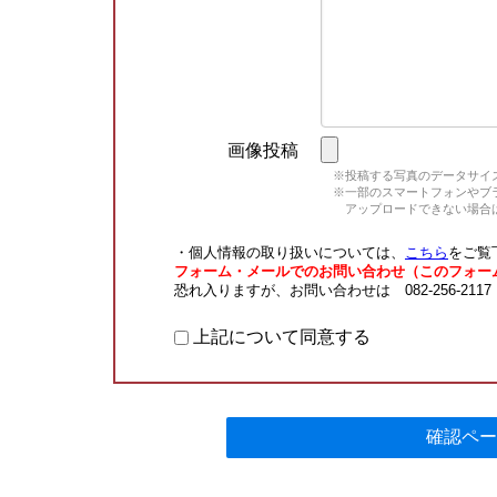
画像投稿
※投稿する写真のデータサイズ
※一部のスマートフォンやブラウ
アップロードできない場合は
・個人情報の取り扱いについては、
こちら
をご覧
フォーム・メールでのお問い合わせ（このフォー
恐れ入りますが、お問い合わせは 082-256-211
上記について同意する
確認ペー