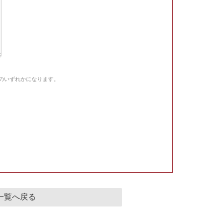
Gのいずれかになります。
。
一覧へ戻る