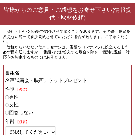
皆様からのご意見・ご感想をお寄せ下さい(情報提
供・取材依頼)
・番組・HP・SNS等で紹介させて頂くことがあります。その際、趣旨を
変えない範囲で多少要約させていただく場合があります。ご了承くださ
い。
・皆様からいただいたメッセージは、番組やコンテンツに役立てるよう
必ず目を通しますが、 番組内でお答えする場合を除き、個別に返信・対
応をお約束するものではありません。
番組名
名画試写会・映画チケットプレゼント
性別
【必須】
男性
女性
回答しない
年齢
【必須】