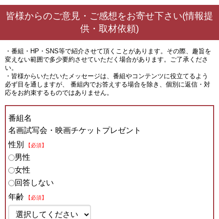
皆様からのご意見・ご感想をお寄せ下さい(情報提
供・取材依頼)
・番組・HP・SNS等で紹介させて頂くことがあります。その際、趣旨を
変えない範囲で多少要約させていただく場合があります。ご了承くださ
い。
・皆様からいただいたメッセージは、番組やコンテンツに役立てるよう
必ず目を通しますが、 番組内でお答えする場合を除き、個別に返信・対
応をお約束するものではありません。
番組名
名画試写会・映画チケットプレゼント
性別
【必須】
男性
女性
回答しない
年齢
【必須】