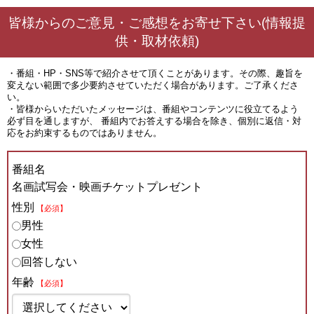
皆様からのご意見・ご感想をお寄せ下さい(情報提
供・取材依頼)
・番組・HP・SNS等で紹介させて頂くことがあります。その際、趣旨を
変えない範囲で多少要約させていただく場合があります。ご了承くださ
い。
・皆様からいただいたメッセージは、番組やコンテンツに役立てるよう
必ず目を通しますが、 番組内でお答えする場合を除き、個別に返信・対
応をお約束するものではありません。
番組名
名画試写会・映画チケットプレゼント
性別
【必須】
男性
女性
回答しない
年齢
【必須】