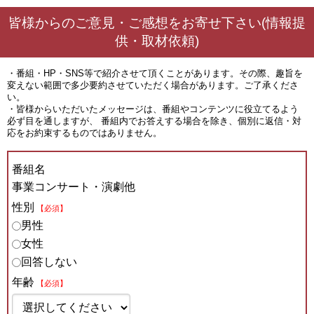
皆様からのご意見・ご感想をお寄せ下さい(情報提
供・取材依頼)
・番組・HP・SNS等で紹介させて頂くことがあります。その際、趣旨を
変えない範囲で多少要約させていただく場合があります。ご了承くださ
い。
・皆様からいただいたメッセージは、番組やコンテンツに役立てるよう
必ず目を通しますが、 番組内でお答えする場合を除き、個別に返信・対
応をお約束するものではありません。
番組名
事業コンサート・演劇他
性別
【必須】
男性
女性
回答しない
年齢
【必須】