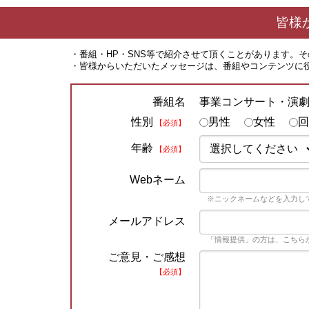
皆様
・番組・HP・SNS等で紹介させて頂くことがあります。
・皆様からいただいたメッセージは、番組やコンテンツに
事業コンサート・演
番組名
性別
男性
女性
回
【必須】
年齢
【必須】
Webネーム
※ニックネームなどを入力し
メールアドレス
「情報提供」の方は、こちら
ご意見・ご感想
【必須】