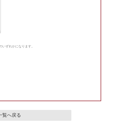
Gのいずれかになります。
。
一覧へ戻る