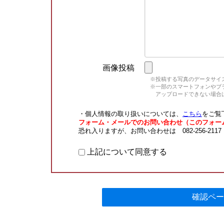
画像投稿
※投稿する写真のデータサイズ
※一部のスマートフォンやブラウ
アップロードできない場合は
・個人情報の取り扱いについては、
こちら
をご覧
フォーム・メールでのお問い合わせ（このフォー
恐れ入りますが、お問い合わせは 082-256-211
上記について同意する
確認ペー