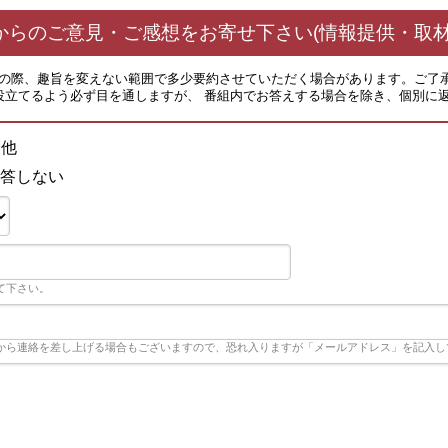
からのご意見・ご感想をお寄せ下さい(情報提供・取材
その際、趣旨を変えない範囲で多少要約させていただく場合があります。ご了
役立てるよう必ず目を通しますが、 番組内でお答えする場合を除き、個別に
劇他
答しない
て下さい。
から連絡を差し上げる場合もございますので、恐れ入りますが「メールアドレス」を記入し