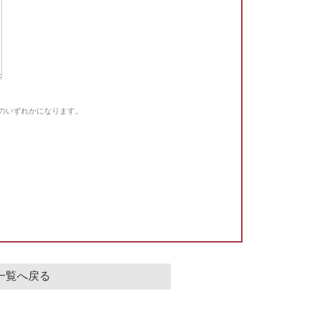
Gのいずれかになります。
。
一覧へ戻る