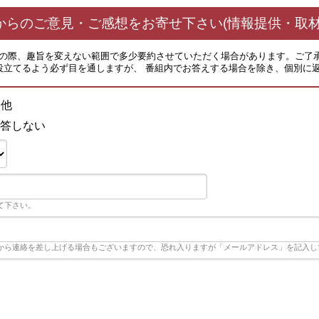
からのご意見・ご感想をお寄せ下さい(情報提供・取材
その際、趣旨を変えない範囲で多少要約させていただく場合があります。ご了
役立てるよう必ず目を通しますが、 番組内でお答えする場合を除き、個別に
劇他
答しない
て下さい。
から連絡を差し上げる場合もございますので、恐れ入りますが「メールアドレス」を記入し