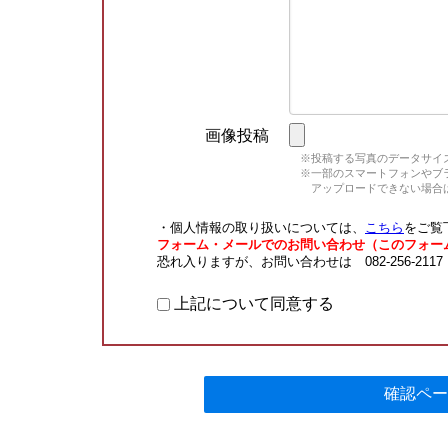
画像投稿
※投稿する写真のデータサイズ
※一部のスマートフォンやブラウ
アップロードできない場合は
・個人情報の取り扱いについては、
こちら
をご覧
フォーム・メールでのお問い合わせ（このフォー
恐れ入りますが、お問い合わせは 082-256-211
上記について同意する
確認ペー