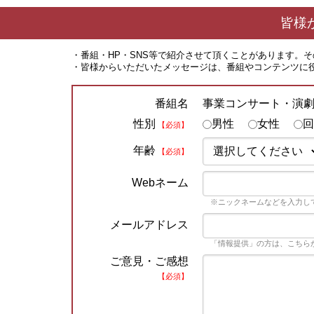
皆様
・番組・HP・SNS等で紹介させて頂くことがあります。
・皆様からいただいたメッセージは、番組やコンテンツに
事業コンサート・演
番組名
性別
男性
女性
回
【必須】
年齢
【必須】
Webネーム
※ニックネームなどを入力し
メールアドレス
「情報提供」の方は、こちら
ご意見・ご感想
【必須】