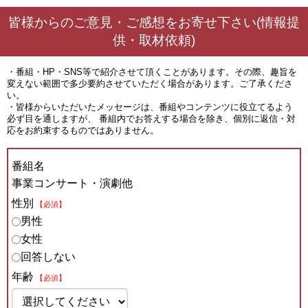
皆様からのご意見・ご感想をお寄せ下さい(情報提
供・取材依頼)
・番組・HP・SNS等で紹介させて頂くことがあります。その際、趣旨を
変えない範囲で多少要約させていただく場合があります。ご了承くださ
い。
・皆様からいただいたメッセージは、番組やコンテンツに役立てるよう
必ず目を通しますが、 番組内でお答えする場合を除き、個別に返信・対
応をお約束するものではありません。
番組名
事業コンサート・演劇他
性別
【必須】
男性
女性
回答しない
年齢
【必須】