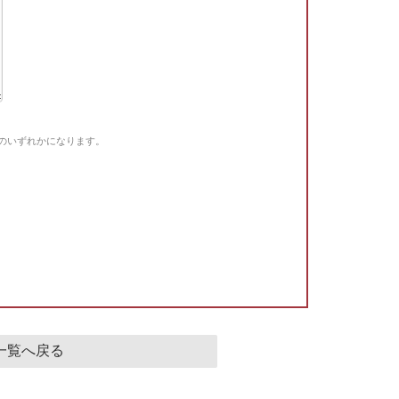
Gのいずれかになります。
。
一覧へ戻る