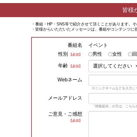
皆様
・番組・HP・SNS等で紹介させて頂くことがあります。
・皆様からいただいたメッセージは、番組やコンテンツに
イベント
番組名
性別
男性
女性
回
【必須】
年齢
【必須】
Webネーム
※ニックネームなどを入力し
メールアドレス
「情報提供」の方は、こちら
ご意見・ご感想
【必須】