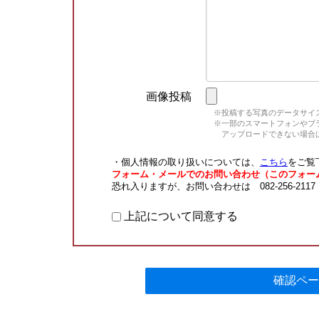
画像投稿
※投稿する写真のデータサイズ
※一部のスマートフォンやブラウ
アップロードできない場合は
・個人情報の取り扱いについては、
こちら
をご覧
フォーム・メールでのお問い合わせ（このフォー
恐れ入りますが、お問い合わせは 082-256-211
上記について同意する
確認ペー