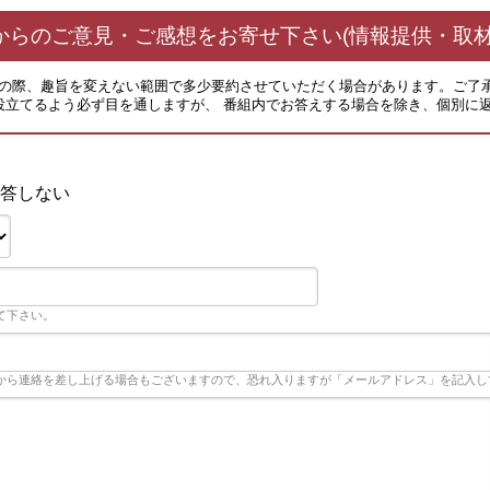
からのご意見・ご感想をお寄せ下さい(情報提供・取材
その際、趣旨を変えない範囲で多少要約させていただく場合があります。ご了
役立てるよう必ず目を通しますが、 番組内でお答えする場合を除き、個別に
答しない
て下さい。
から連絡を差し上げる場合もございますので、恐れ入りますが「メールアドレス」を記入し