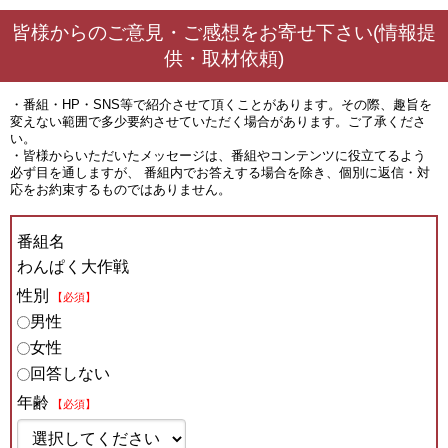
皆様からのご意見・ご感想をお寄せ下さい(情報提
供・取材依頼)
・番組・HP・SNS等で紹介させて頂くことがあります。その際、趣旨を
変えない範囲で多少要約させていただく場合があります。ご了承くださ
い。
・皆様からいただいたメッセージは、番組やコンテンツに役立てるよう
必ず目を通しますが、 番組内でお答えする場合を除き、個別に返信・対
応をお約束するものではありません。
番組名
わんぱく大作戦
性別
【必須】
男性
女性
回答しない
年齢
【必須】