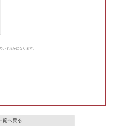
Gのいずれかになります。
。
一覧へ戻る