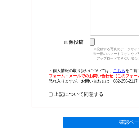
画像投稿
※投稿する写真のデータサイズ
※一部のスマートフォンやブラウ
アップロードできない場合は
・個人情報の取り扱いについては、
こちら
をご覧
フォーム・メールでのお問い合わせ（このフォー
恐れ入りますが、お問い合わせは 082-256-211
上記について同意する
確認ペー