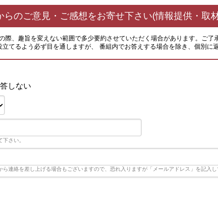
からのご意見・ご感想をお寄せ下さい(情報提供・取材
その際、趣旨を変えない範囲で多少要約させていただく場合があります。ご了
役立てるよう必ず目を通しますが、 番組内でお答えする場合を除き、個別に
答しない
て下さい。
から連絡を差し上げる場合もございますので、恐れ入りますが「メールアドレス」を記入し