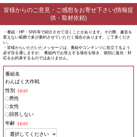
皆様からのご意見・ご感想をお寄せ下さい(情報提
供・取材依頼)
・番組・HP・SNS等で紹介させて頂くことがあります。その際、趣旨を
変えない範囲で多少要約させていただく場合があります。ご了承くださ
い。
・皆様からいただいたメッセージは、番組やコンテンツに役立てるよう
必ず目を通しますが、 番組内でお答えする場合を除き、個別に返信・対
応をお約束するものではありません。
番組名
わんぱく大作戦
性別
【必須】
男性
女性
回答しない
年齢
【必須】