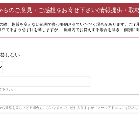
からのご意見・ご感想をお寄せ下さい(情報提供・取材
その際、趣旨を変えない範囲で多少要約させていただく場合があります。ご了
役立てるよう必ず目を通しますが、 番組内でお答えする場合を除き、個別に
答しない
て下さい。
から連絡を差し上げる場合もございますので、恐れ入りますが「メールアドレス」を記入し