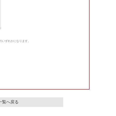
Gのいずれかになります。
。
一覧へ戻る