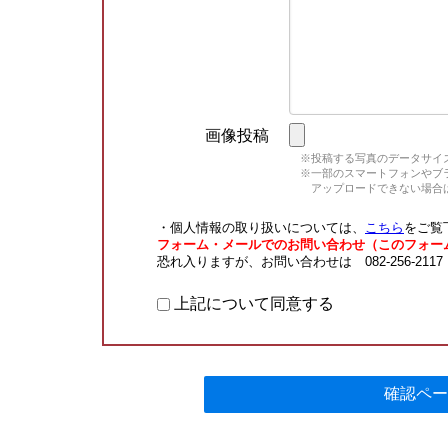
画像投稿
※投稿する写真のデータサイズ
※一部のスマートフォンやブラウ
アップロードできない場合は
・個人情報の取り扱いについては、
こちら
をご覧
フォーム・メールでのお問い合わせ（このフォー
恐れ入りますが、お問い合わせは 082-256-211
上記について同意する
確認ペー