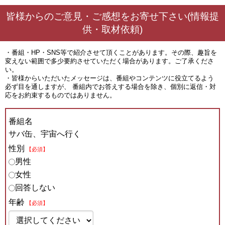
皆様からのご意見・ご感想をお寄せ下さい(情報提
供・取材依頼)
・番組・HP・SNS等で紹介させて頂くことがあります。その際、趣旨を
変えない範囲で多少要約させていただく場合があります。ご了承くださ
い。
・皆様からいただいたメッセージは、番組やコンテンツに役立てるよう
必ず目を通しますが、 番組内でお答えする場合を除き、個別に返信・対
応をお約束するものではありません。
番組名
サバ缶、宇宙へ行く
性別
【必須】
男性
女性
回答しない
年齢
【必須】