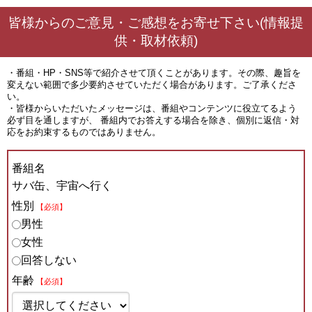
皆様からのご意見・ご感想をお寄せ下さい(情報提
供・取材依頼)
・番組・HP・SNS等で紹介させて頂くことがあります。その際、趣旨を
変えない範囲で多少要約させていただく場合があります。ご了承くださ
い。
・皆様からいただいたメッセージは、番組やコンテンツに役立てるよう
必ず目を通しますが、 番組内でお答えする場合を除き、個別に返信・対
応をお約束するものではありません。
番組名
サバ缶、宇宙へ行く
性別
【必須】
男性
女性
回答しない
年齢
【必須】