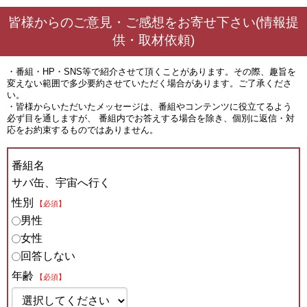
皆様からのご意見・ご感想をお寄せ下さい(情報提
供・取材依頼)
・番組・HP・SNS等で紹介させて頂くことがあります。その際、趣旨を
変えない範囲で多少要約させていただく場合があります。ご了承くださ
い。
・皆様からいただいたメッセージは、番組やコンテンツに役立てるよう
必ず目を通しますが、 番組内でお答えする場合を除き、個別に返信・対
応をお約束するものではありません。
番組名
サバ缶、宇宙へ行く
性別
【必須】
男性
女性
回答しない
年齢
【必須】