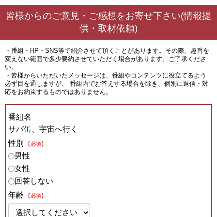
皆様からのご意見・ご感想をお寄せ下さい(情報提
供・取材依頼)
・番組・HP・SNS等で紹介させて頂くことがあります。その際、趣旨を
変えない範囲で多少要約させていただく場合があります。ご了承くださ
い。
・皆様からいただいたメッセージは、番組やコンテンツに役立てるよう
必ず目を通しますが、 番組内でお答えする場合を除き、個別に返信・対
応をお約束するものではありません。
番組名
サバ缶、宇宙へ行く
性別
【必須】
男性
女性
回答しない
年齢
【必須】