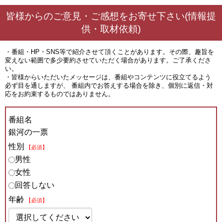
皆様からのご意見・ご感想をお寄せ下さい(情報提
供・取材依頼)
・番組・HP・SNS等で紹介させて頂くことがあります。その際、趣旨を
変えない範囲で多少要約させていただく場合があります。ご了承くださ
い。
・皆様からいただいたメッセージは、番組やコンテンツに役立てるよう
必ず目を通しますが、 番組内でお答えする場合を除き、個別に返信・対
応をお約束するものではありません。
番組名
銀河の一票
性別
【必須】
男性
女性
回答しない
年齢
【必須】