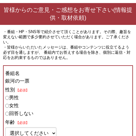
皆様からのご意見・ご感想をお寄せ下さい(情報提
供・取材依頼)
・番組・HP・SNS等で紹介させて頂くことがあります。その際、趣旨を
変えない範囲で多少要約させていただく場合があります。ご了承くださ
い。
・皆様からいただいたメッセージは、番組やコンテンツに役立てるよう
必ず目を通しますが、 番組内でお答えする場合を除き、個別に返信・対
応をお約束するものではありません。
番組名
銀河の一票
性別
【必須】
男性
女性
回答しない
年齢
【必須】