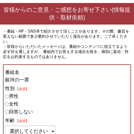
皆様からのご意見・ご感想をお寄せ下さい(情報提
供・取材依頼)
・番組・HP・SNS等で紹介させて頂くことがあります。その際、趣旨を
変えない範囲で多少要約させていただく場合があります。ご了承くださ
い。
・皆様からいただいたメッセージは、番組やコンテンツに役立てるよう
必ず目を通しますが、 番組内でお答えする場合を除き、個別に返信・対
応をお約束するものではありません。
番組名
銀河の一票
性別
【必須】
男性
女性
回答しない
年齢
【必須】