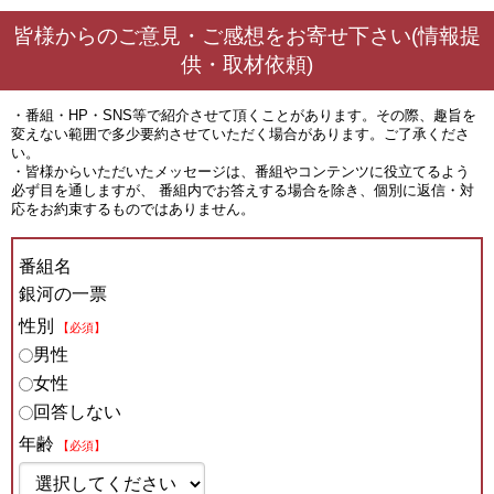
皆様からのご意見・ご感想をお寄せ下さい(情報提
供・取材依頼)
・番組・HP・SNS等で紹介させて頂くことがあります。その際、趣旨を
変えない範囲で多少要約させていただく場合があります。ご了承くださ
い。
・皆様からいただいたメッセージは、番組やコンテンツに役立てるよう
必ず目を通しますが、 番組内でお答えする場合を除き、個別に返信・対
応をお約束するものではありません。
番組名
銀河の一票
性別
【必須】
男性
女性
回答しない
年齢
【必須】