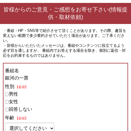
皆様からのご意見・ご感想をお寄せ下さい(情報提
供・取材依頼)
・番組・HP・SNS等で紹介させて頂くことがあります。その際、趣旨を
変えない範囲で多少要約させていただく場合があります。ご了承くださ
い。
・皆様からいただいたメッセージは、番組やコンテンツに役立てるよう
必ず目を通しますが、 番組内でお答えする場合を除き、個別に返信・対
応をお約束するものではありません。
番組名
銀河の一票
性別
【必須】
男性
女性
回答しない
年齢
【必須】