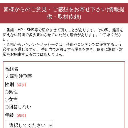
皆様からのご意見・ご感想をお寄せ下さい(情報提
供・取材依頼)
・番組・HP・SNS等で紹介させて頂くことがあります。その際、趣旨を
変えない範囲で多少要約させていただく場合があります。ご了承くださ
い。
・皆様からいただいたメッセージは、番組やコンテンツに役立てるよう
必ず目を通しますが、 番組内でお答えする場合を除き、個別に返信・対
応をお約束するものではありません。
番組名
夫婦別姓刑事
性別
【必須】
男性
女性
回答しない
年齢
【必須】