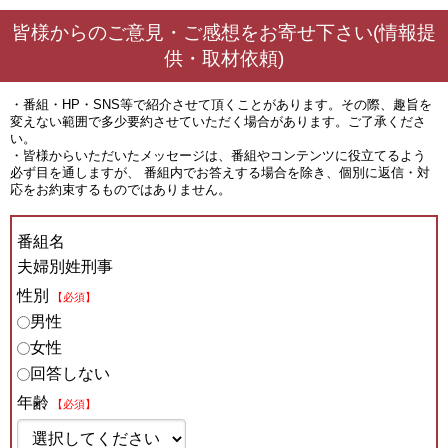
皆様からのご意見・ご感想をお寄せ下さい(情報提
供・取材依頼)
・番組・HP・SNS等で紹介させて頂くことがあります。その際、趣旨を
変えない範囲で多少要約させていただく場合があります。ご了承くださ
い。
・皆様からいただいたメッセージは、番組やコンテンツに役立てるよう
必ず目を通しますが、 番組内でお答えする場合を除き、個別に返信・対
応をお約束するものではありません。
番組名
夫婦別姓刑事
性別
【必須】
男性
女性
回答しない
年齢
【必須】