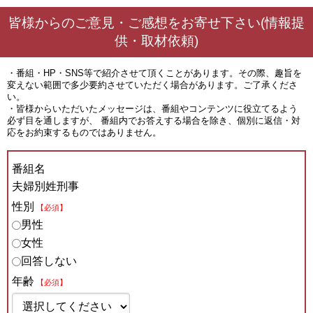
皆様からのご意見・ご感想をお寄せ下さい(情報提
供・取材依頼)
・番組・HP・SNS等で紹介させて頂くことがあります。その際、趣旨を
変えない範囲で多少要約させていただく場合があります。ご了承くださ
い。
・皆様からいただいたメッセージは、番組やコンテンツに役立てるよう
必ず目を通しますが、 番組内でお答えする場合を除き、個別に返信・対
応をお約束するものではありません。
番組名
夫婦別姓刑事
性別
【必須】
男性
女性
回答しない
年齢
【必須】