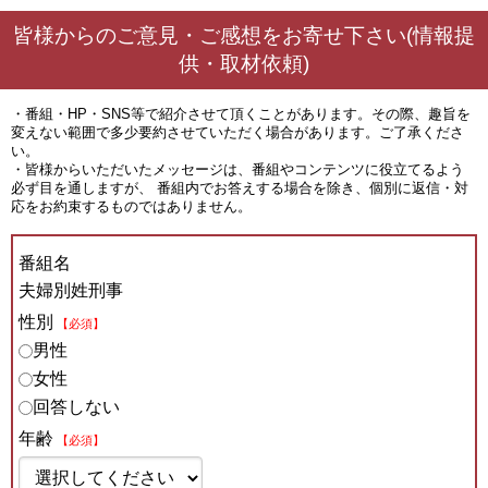
皆様からのご意見・ご感想をお寄せ下さい(情報提
供・取材依頼)
・番組・HP・SNS等で紹介させて頂くことがあります。その際、趣旨を
変えない範囲で多少要約させていただく場合があります。ご了承くださ
い。
・皆様からいただいたメッセージは、番組やコンテンツに役立てるよう
必ず目を通しますが、 番組内でお答えする場合を除き、個別に返信・対
応をお約束するものではありません。
番組名
夫婦別姓刑事
性別
【必須】
男性
女性
回答しない
年齢
【必須】