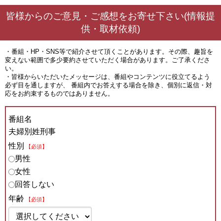
皆様からのご意見・ご感想をお寄せ下さい(情報提
供・取材依頼)
・番組・HP・SNS等で紹介させて頂くことがあります。その際、趣旨を
変えない範囲で多少要約させていただく場合があります。ご了承くださ
い。
・皆様からいただいたメッセージは、番組やコンテンツに役立てるよう
必ず目を通しますが、 番組内でお答えする場合を除き、個別に返信・対
応をお約束するものではありません。
番組名
夫婦別姓刑事
性別
【必須】
男性
女性
回答しない
年齢
【必須】