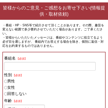
皆様からのご意見・ご感想をお寄せ下さい(情報提
供・取材依頼)
・番組・HP・SNS等で紹介させて頂くことがあります。その際、趣旨を
変えない範囲で多少要約させていただく場合があります。ご了承くださ
い。
・皆様からいただいたメッセージは、番組やコンテンツに役立てるよう
必ず目を通しますが、 番組内でお答えする場合を除き、個別に返信・対
応をお約束するものではありません。
番組名
【必須】
性別
【必須】
男性
女性
回答しない
年齢
【必須】