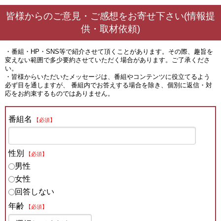
皆様からのご意見・ご感想をお寄せ下さい(情報提
供・取材依頼)
・番組・HP・SNS等で紹介させて頂くことがあります。その際、趣旨を
変えない範囲で多少要約させていただく場合があります。ご了承くださ
い。
・皆様からいただいたメッセージは、番組やコンテンツに役立てるよう
必ず目を通しますが、 番組内でお答えする場合を除き、個別に返信・対
応をお約束するものではありません。
番組名
【必須】
性別
【必須】
男性
女性
回答しない
年齢
【必須】