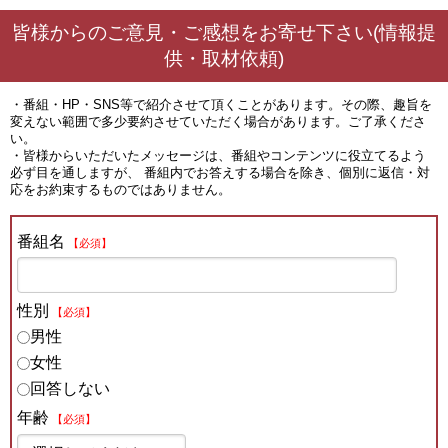
皆様からのご意見・ご感想をお寄せ下さい(情報提
供・取材依頼)
・番組・HP・SNS等で紹介させて頂くことがあります。その際、趣旨を
変えない範囲で多少要約させていただく場合があります。ご了承くださ
い。
・皆様からいただいたメッセージは、番組やコンテンツに役立てるよう
必ず目を通しますが、 番組内でお答えする場合を除き、個別に返信・対
応をお約束するものではありません。
番組名
【必須】
性別
【必須】
男性
女性
回答しない
年齢
【必須】