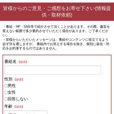
皆様からのご意見・ご感想をお寄せ下さい(情報提
供・取材依頼)
・番組・HP・SNS等で紹介させて頂くことがあります。その際、趣旨を
変えない範囲で多少要約させていただく場合があります。ご了承くださ
い。
・皆様からいただいたメッセージは、番組やコンテンツに役立てるよう
必ず目を通しますが、 番組内でお答えする場合を除き、個別に返信・対
応をお約束するものではありません。
番組名
【必須】
性別
【必須】
男性
女性
回答しない
年齢
【必須】