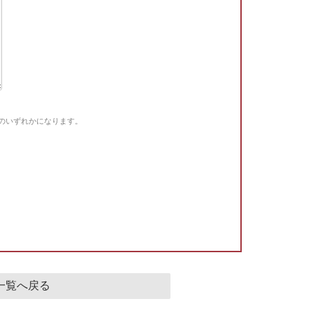
Gのいずれかになります。
。
一覧へ戻る