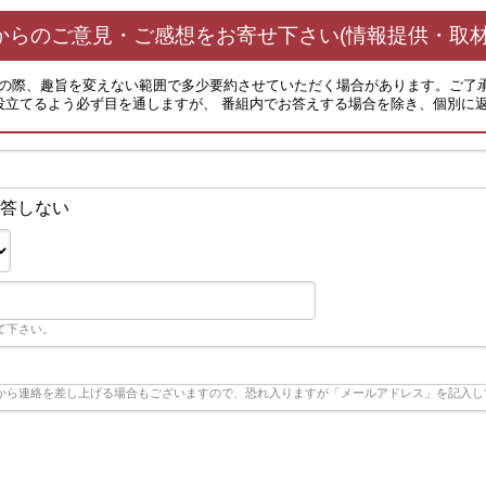
からのご意見・ご感想をお寄せ下さい(情報提供・取材
その際、趣旨を変えない範囲で多少要約させていただく場合があります。ご了
役立てるよう必ず目を通しますが、 番組内でお答えする場合を除き、個別に
答しない
て下さい。
から連絡を差し上げる場合もございますので、恐れ入りますが「メールアドレス」を記入し