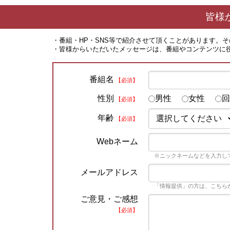
皆様
・番組・HP・SNS等で紹介させて頂くことがあります。
・皆様からいただいたメッセージは、番組やコンテンツに
番組名
【必須】
性別
男性
女性
回
【必須】
年齢
【必須】
Webネーム
※ニックネームなどを入力し
メールアドレス
「情報提供」の方は、こちら
ご意見・ご感想
【必須】