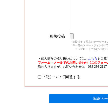
画像投稿
※投稿する写真のデータサイズ
※一部のスマートフォンやブラウ
アップロードできない場合は
・個人情報の取り扱いについては、
こちら
をご覧
フォーム・メールでのお問い合わせ（このフォー
恐れ入りますが、お問い合わせは 082-256-211
上記について同意する
確認ペー