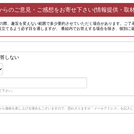
からのご意見・ご感想をお寄せ下さい(情報提供・取材
その際、趣旨を変えない範囲で多少要約させていただく場合があります。ご了
役立てるよう必ず目を通しますが、 番組内でお答えする場合を除き、個別に
答しない
て下さい。
から連絡を差し上げる場合もございますので、恐れ入りますが「メールアドレス」を記入し