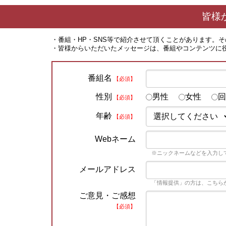
皆様
・番組・HP・SNS等で紹介させて頂くことがあります。
・皆様からいただいたメッセージは、番組やコンテンツに
番組名
【必須】
性別
男性
女性
回
【必須】
年齢
【必須】
Webネーム
※ニックネームなどを入力し
メールアドレス
「情報提供」の方は、こちら
ご意見・ご感想
【必須】