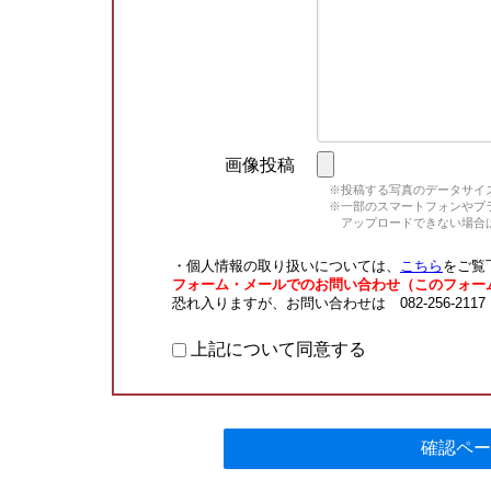
画像投稿
※投稿する写真のデータサイズ
※一部のスマートフォンやブラウ
アップロードできない場合は
・個人情報の取り扱いについては、
こちら
をご覧
フォーム・メールでのお問い合わせ（このフォー
恐れ入りますが、お問い合わせは 082-256-211
上記について同意する
確認ペー