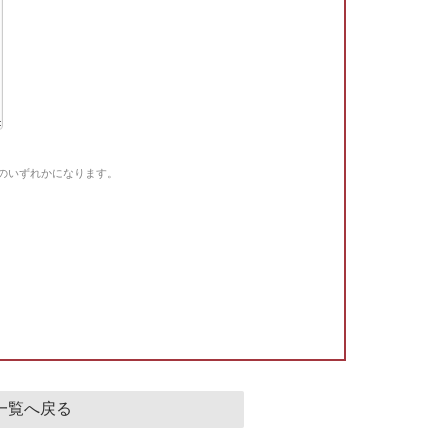
Gのいずれかになります。
。
一覧へ戻る