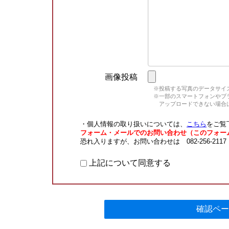
画像投稿
※投稿する写真のデータサイズ
※一部のスマートフォンやブラウ
アップロードできない場合は
・個人情報の取り扱いについては、
こちら
をご覧
フォーム・メールでのお問い合わせ（このフォー
恐れ入りますが、お問い合わせは 082-256-211
上記について同意する
確認ペー