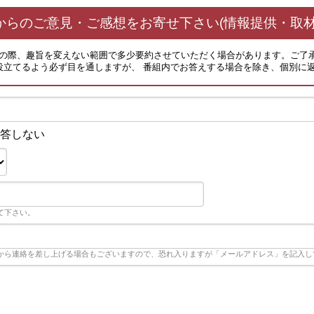
からのご意見・ご感想をお寄せ下さい(情報提供・取材
その際、趣旨を変えない範囲で多少要約させていただく場合があります。ご了
役立てるよう必ず目を通しますが、 番組内でお答えする場合を除き、個別に
答しない
て下さい。
から連絡を差し上げる場合もございますので、恐れ入りますが「メールアドレス」を記入し