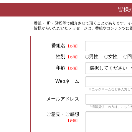
皆様
・番組・HP・SNS等で紹介させて頂くことがあります。
・皆様からいただいたメッセージは、番組やコンテンツに
番組名
【必須】
性別
男性
女性
回
【必須】
年齢
【必須】
Webネーム
※ニックネームなどを入力し
メールアドレス
「情報提供」の方は、こちら
ご意見・ご感想
【必須】