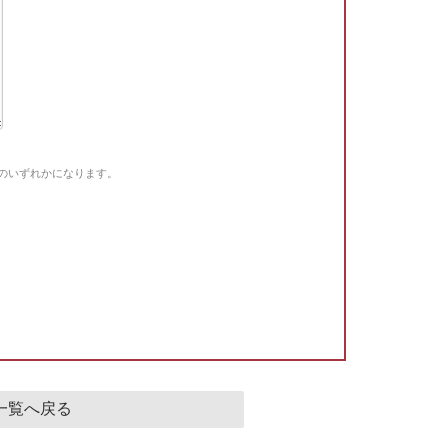
Gのいずれかになります。
。
一覧へ戻る