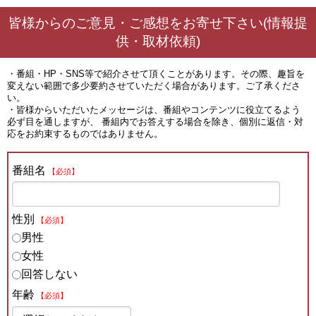
皆様からのご意見・ご感想をお寄せ下さい(情報提
供・取材依頼)
・番組・HP・SNS等で紹介させて頂くことがあります。その際、趣旨を
変えない範囲で多少要約させていただく場合があります。ご了承くださ
い。
・皆様からいただいたメッセージは、番組やコンテンツに役立てるよう
必ず目を通しますが、 番組内でお答えする場合を除き、個別に返信・対
応をお約束するものではありません。
番組名
【必須】
性別
【必須】
男性
女性
回答しない
年齢
【必須】