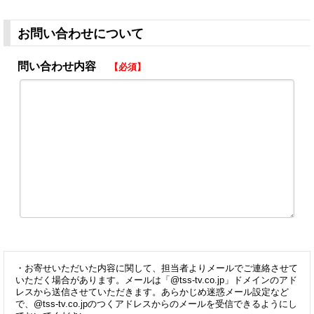
お問い合わせについて
問い合わせ内容
【必須】
・お寄せいただいた内容に関して、担当者よりメールでご連絡させて
いただく場合があります。メールは「@tss-tv.co.jp」ドメインのアド
レスから送信させていただきます。あらかじめ迷惑メール設定など
で、@tss-tv.co.jpのつくアドレスからのメールを受信できるようにし